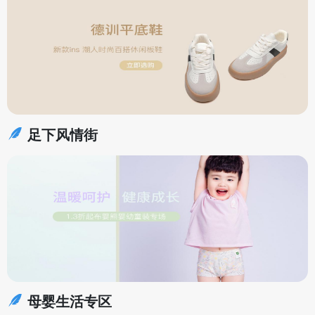
足下风情街
母婴生活专区