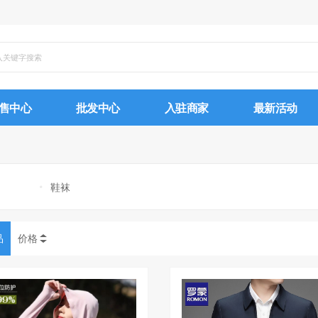
售中心
批发中心
入驻商家
最新活动
鞋袜
品
价格