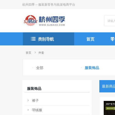
杭州四季 -- 服装新零售与批发电商平台
类别导航
首页
零
首页
外套
全部
服装饰品
最新商
服装饰品
裤子
羽绒服