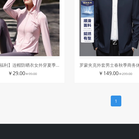
【夏季福利】连帽防晒衣女外穿夏季薄款户外遮阳防紫外线上衣外套
￥29.00
￥149.00
￥99.00
￥299.00
1