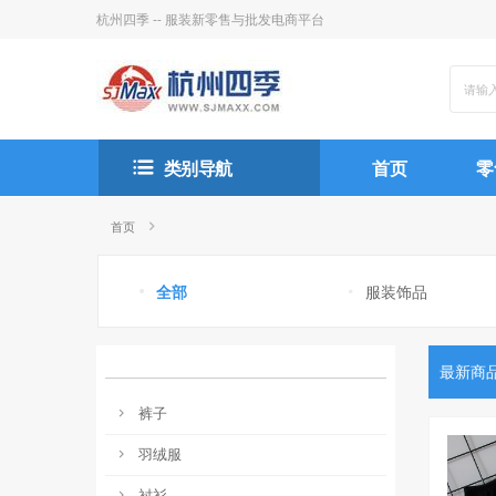
杭州四季 -- 服装新零售与批发电商平台
类别导航
首页
零
首页
全部
服装饰品
最新商
裤子
羽绒服
衬衫