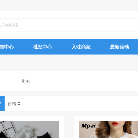
售中心
批发中心
入驻商家
最新活动
鞋袜
品
价格