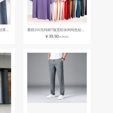
10A级抗菌轻奢V领撞色短袖天丝莱赛尔修身显白T
重磅260克纯棉T恤宽松休闲纯色短袖男女同款大码T
￥39.90
￥99.00